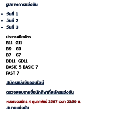
รูปภาพการแข่งขัน
วันที่ 1
วันที่ 2
วันที่ 3
​ประกาศนียบัตร
B11
G11
B9
G9
B7
G7
BD11
GD11
BASIC 5
BASIC 7
FAST 7
สมัครแข่งขันออนไลน์
ตรวจสอบรายชื่อนักกีฬาที่สมัครแข่งขัน
หมดเขตสมัคร 4 กุมภาพันธ์ 2567 เวลา 23:59 น.
สนามแข่งขัน