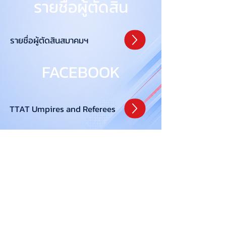
รายชื่อผู้ตัดสิน
รายชื่อผู้ตัดสินสมาคมฯ
FACEBOOK
TTAT Umpires and Referees
ติดต่อเรา
CONTACT US
สมาคมกีฬาเทเบิลเทนนิสแห่งประเทศไทย
ที่อยู่ : 286 การกีฬาแห่งประเทศไทย ชั้น 16
ถนนรามคำแหง แขวงหัวหมาก เขตบางกะปิ
กรุงเทพมหานคร 10240
THE TABLE TENNIS ASSOCIATION OF